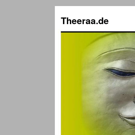
Zum
Inhalt
Theeraa.de
springen