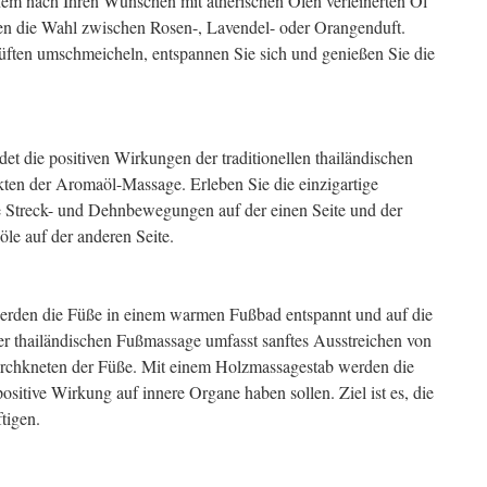
nem nach Ihren Wünschen mit ätherischen Ölen verfeinerten Öl
n die Wahl zwischen Rosen-, Lavendel- oder Orangenduft.
üften umschmeicheln, entspannen Sie sich und genießen Sie die
et die positiven Wirkungen der traditionellen thailändischen
ten der Aromaöl-Massage. Erleben Sie die einzigartige
 Streck- und Dehnbewegungen auf der einen Seite und der
e auf der anderen Seite.
erden die Füße in einem warmen Fußbad entspannt und auf die
er thailändischen Fußmassage umfasst sanftes Ausstreichen von
chkneten der Füße. Mit einem Holzmassagestab werden die
positive Wirkung auf innere Organe haben sollen. Ziel ist es, die
tigen.