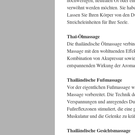
hochwertigen, neutralen Öl oder ei
verwöhnt werden möchten. Sie habe
Lassen Sie Ihren Körper von den D
Streicheleinheiten für Ihre Seele.
Thai-Ölmassage
Die thailändische Ölmassage verbind
Massage mit den wohltuenden Effek
Kombination von Akupressur sowie
entspannenden Wirkung der Aromaöl
Thailändische Fußmassage
Vor der eigentlichen Fußmassage w
Massage vorbereitet. Die Technik d
Verspannungen und anregendes Dur
Fußreflexzonen stimuliert, die eine 
Muskulatur und die Gelenke zu kräf
Thailändische Gesichtsmassage