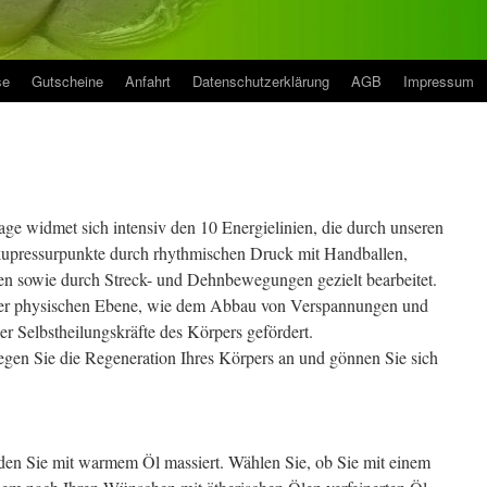
se
Gutscheine
Anfahrt
Datenschutzerklärung
AGB
Impressum
sage widmet sich intensiv den 10 Energielinien, die durch unseren
upressurpunkte durch rhythmischen Druck mit Handballen,
 sowie durch Streck- und Dehnbewegungen gezielt bearbeitet.
 der physischen Ebene, wie dem Abbau von Verspannungen und
r Selbstheilungskräfte des Körpers gefördert.
regen Sie die Regeneration Ihres Körpers an und gönnen Sie sich
en Sie mit warmem Öl massiert. Wählen Sie, ob Sie mit einem