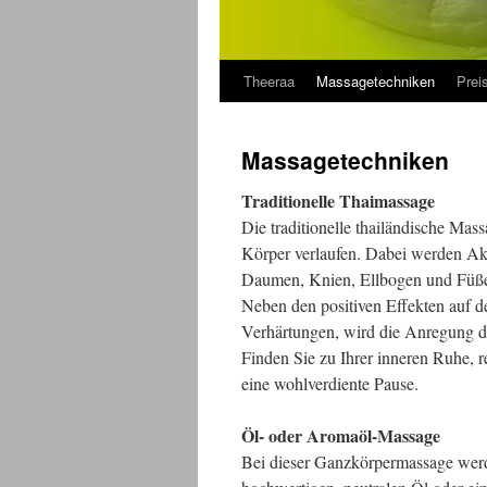
Theeraa
Massagetechniken
Prei
Massagetechniken
Traditionelle Thaimassage
Die traditionelle thailändische Mas
Körper verlaufen. Dabei werden Ak
Daumen, Knien, Ellbogen und Füßen
Neben den positiven Effekten auf
Verhärtungen, wird die Anregung de
Finden Sie zu Ihrer inneren Ruhe, 
eine wohlverdiente Pause.
Öl- oder Aromaöl-Massage
Bei dieser Ganzkörpermassage werd